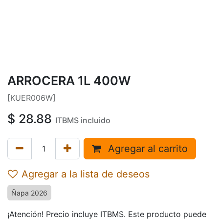
ARROCERA 1L 400W
[KUER006W]
$
28.88
ITBMS incluido
Agregar al carrito
Agregar a la lista de deseos
Ñapa 2026
¡Atención! Precio incluye ITBMS. Este producto puede