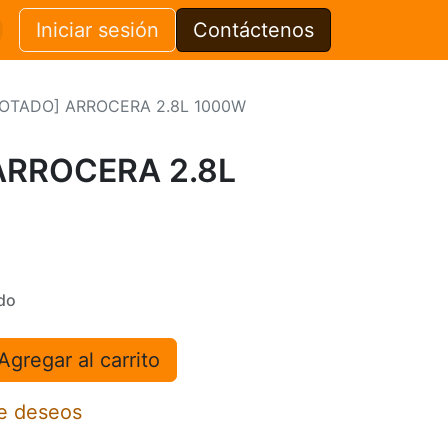
Iniciar sesión
Contáctenos
OTADO] ARROCERA 2.8L 1000W
ARROCERA 2.8L
do
Agregar al carrito
de deseos