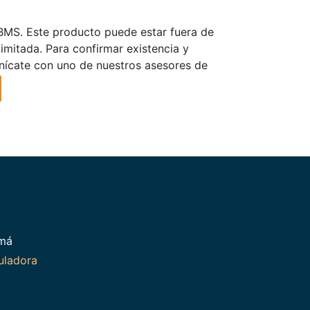
TBMS. Este producto puede estar fuera de
limitada. Para confirmar existencia y
nícate con uno de nuestros asesores de
amá
uladora