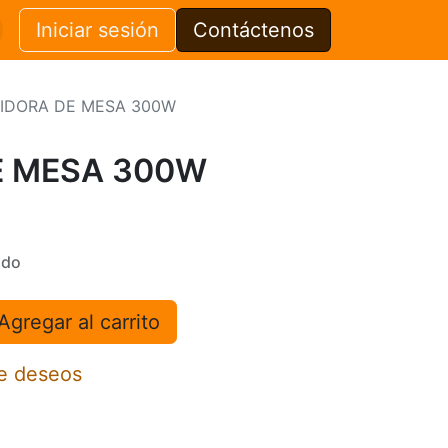
Iniciar sesión
Contáctenos
IDORA DE MESA 300W
E MESA 300W
ido
Agregar al carrito
de deseos