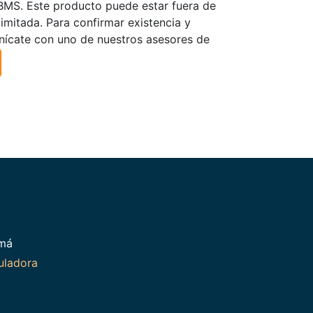
TBMS. Este producto puede estar fuera de
limitada. Para confirmar existencia y
nícate con uno de nuestros asesores de
amá
uladora