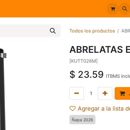
Inicio
Catálogo
Todos los productos
ABR
ABRELATAS 
[KUTT026M]
$
23.59
ITBMS incl
Agregar a la lista 
Ñapa 2026