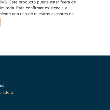
TBMS. Este producto puede estar fuera de
limitada. Para confirmar existencia y
nícate con uno de nuestros asesores de
amá
uladora