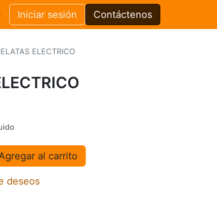
Iniciar sesión
Contáctenos
ELATAS ELECTRICO
ELECTRICO
uido
Agregar al carrito
de deseos