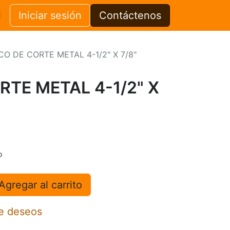
Iniciar sesión
Contáctenos
CO DE CORTE METAL 4-1/2" X 7/8"
RTE METAL 4-1/2" X
o
Agregar al carrito
de deseos