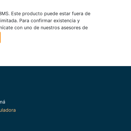
TBMS. Este producto puede estar fuera de
limitada. Para confirmar existencia y
nícate con uno de nuestros asesores de
amá
uladora