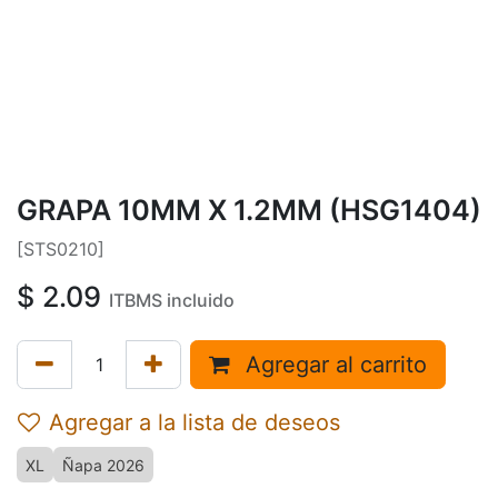
GRAPA 10MM X 1.2MM (HSG1404)
[STS0210]
$
2.09
ITBMS incluido
Agregar al carrito
Agregar a la lista de deseos
XL
Ñapa 2026