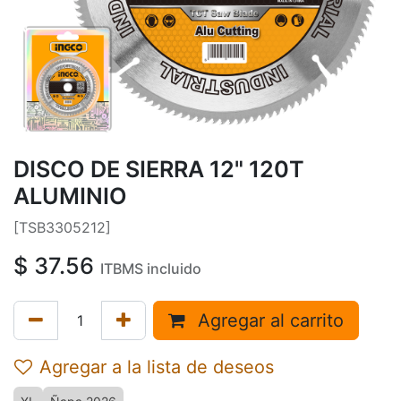
DISCO DE SIERRA 12" 120T
ALUMINIO
[TSB3305212]
$
37.56
ITBMS incluido
Agregar al carrito
Agregar a la lista de deseos