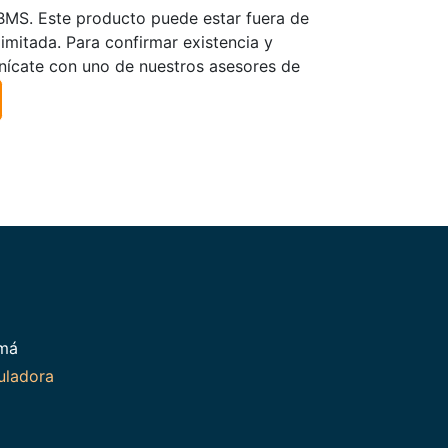
TBMS. Este producto puede estar fuera de
limitada. Para confirmar existencia y
nícate con uno de nuestros asesores de
amá
uladora