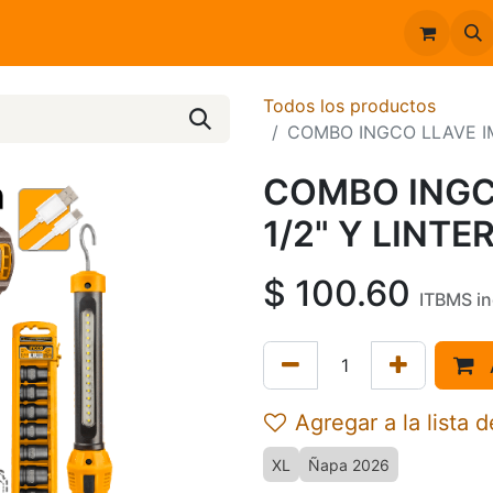
Inicio
Catálogo
Todos los productos
COMBO INGCO LLAVE IM
COMBO INGC
1/2" Y LINTE
$
100.60
ITBMS in
Agregar a la lista 
XL
Ñapa 2026