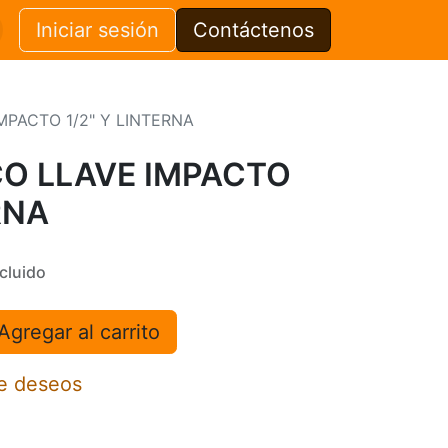
Iniciar sesión
Contáctenos
PACTO 1/2" Y LINTERNA
O LLAVE IMPACTO
RNA
cluido
Agregar al carrito
de deseos