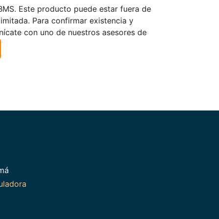
TBMS. Este producto puede estar fuera de
limitada. Para confirmar existencia y
nícate con uno de nuestros asesores de
amá
uladora