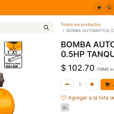
Inicio
Catálogo
Todos los productos
BOMBA AUTOMATICA 37
BOMBA AUT
0.5HP TANQU
$
102.70
ITBMS in
Agregar a la lista 
XL