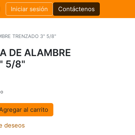
Iniciar sesión
Contáctenos
BRE TRENZADO 3" 5/8"
PA DE ALAMBRE
 5/8"
do
Agregar al carrito
de deseos