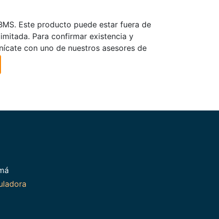
TBMS. Este producto puede estar fuera de
limitada. Para confirmar existencia y
nícate con uno de nuestros asesores de
amá
uladora