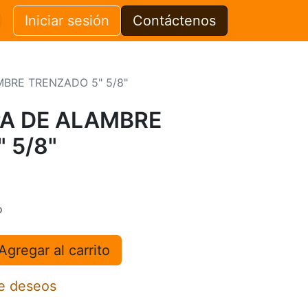
Iniciar sesión
Contáctenos
BRE TRENZADO 5" 5/8"
PA DE ALAMBRE
 5/8"
o
Agregar al carrito
de deseos