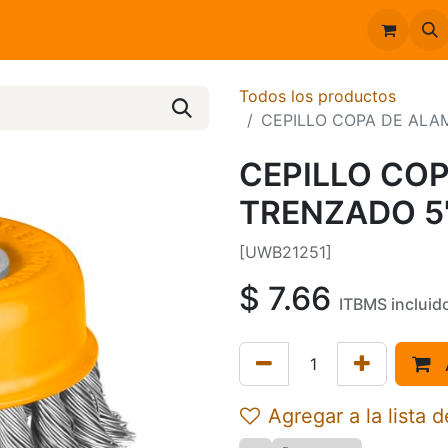
Inicio
Catálogo
Todos los productos
CEPILLO COPA DE ALAM
CEPILLO CO
TRENZADO 5"
[UWB21251]
$
7.66
ITBMS incluid
Agregar a la lista 