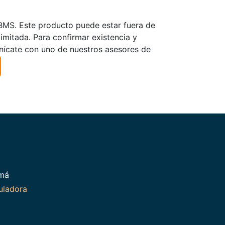
TBMS. Este producto puede estar fuera de
limitada. Para confirmar existencia y
nícate con uno de nuestros asesores de
amá
uladora