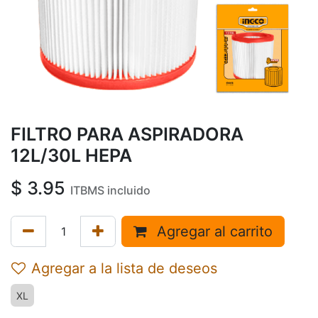
FILTRO PARA ASPIRADORA
12L/30L HEPA
$
3.95
ITBMS incluido
Agregar al carrito
Agregar a la lista de deseos
XL