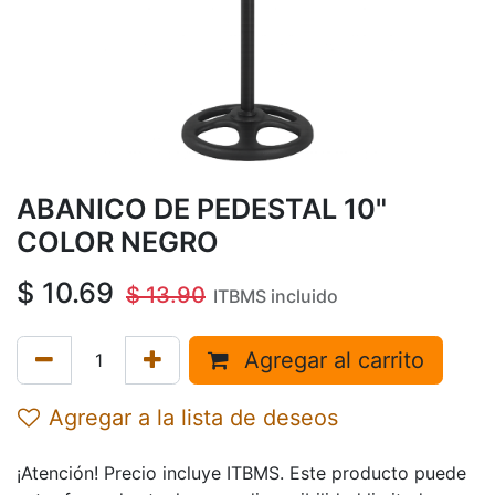
ABANICO DE PEDESTAL 10"
COLOR NEGRO
$
10.69
$
13.90
ITBMS incluido
Agregar al carrito
Agregar a la lista de deseos
¡Atención! Precio incluye ITBMS. Este producto puede