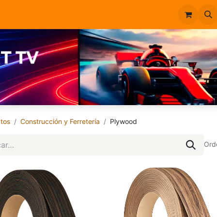
Inicio
Catálogo
tos
Construcción y Ferretería
Plywood
Ord