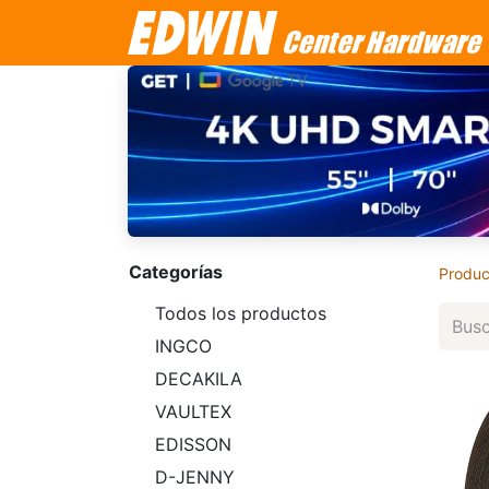
Categorías
Produc
Todos los productos
INGCO
DECAKILA
VAULTEX
EDISSON
D-JENNY