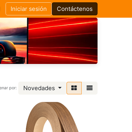
Iniciar sesión
Contáctenos
Novedades
enar por: