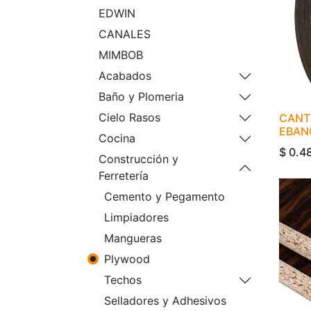
EDWIN
CANALES
MIMBOB
Acabados
Baño y Plomeria
Cielo Rasos
CANT
EBAN
Cocina
$
0.4
Construcción y
Ferretería
Cemento y Pegamento
Limpiadores
Mangueras
Plywood
Techos
Selladores y Adhesivos